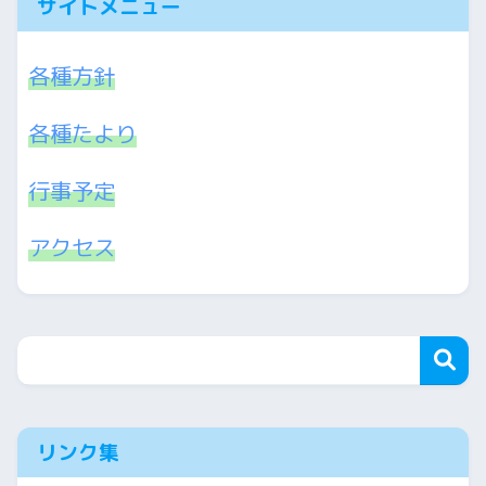
サイトメニュー
各種方針
各種たより
行事予定
アクセス
リンク集