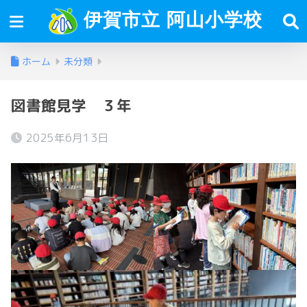
伊賀市立 阿山小学校
ホーム
未分類
図書館見学 ３年
2025年6月13日