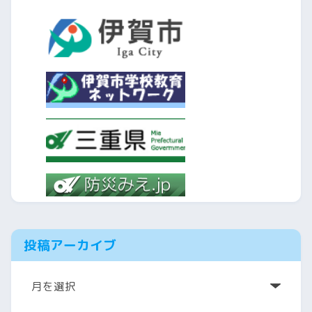
投稿アーカイブ
ア
ー