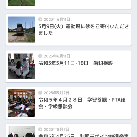
2023年6月11日
5月9日(火）運動場に砂をご寄付いただき
ました
2023年6月11日
令和5年5月11日･18日 歯科検診
2023年5月7日
令和５年４月２８日 学習参観・PTA総
会・学級懇談会
2023年5月7日
令和5年4月25日 制服デザイン総選挙実