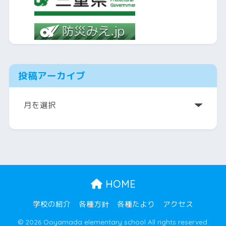
投稿アーカイブ
ア
ー
カ
イ
ブ
HOME
学校の紹介
各種方針
各種たより
アクセス
© 2026 Ooyamada elementary school All rights reserved.