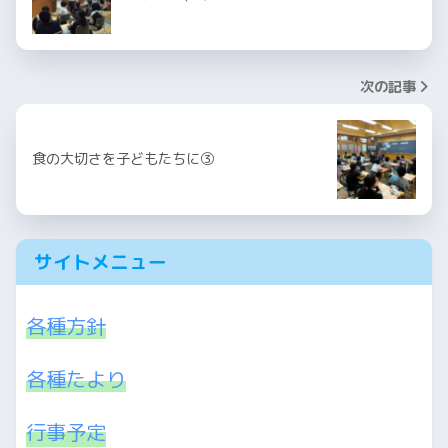
次の記事
食の大切さを子どもたちに③
サイトメニュー
各種方針
各種たより
行事予定