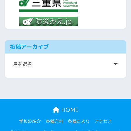
投稿アーカイブ
ア
ー
カ
イ
ブ
HOME
学校の紹介
各種方針
各種たより
アクセス