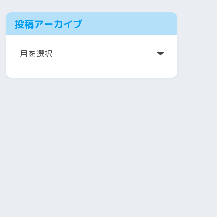
投稿アーカイブ
ア
ー
カ
イ
ブ