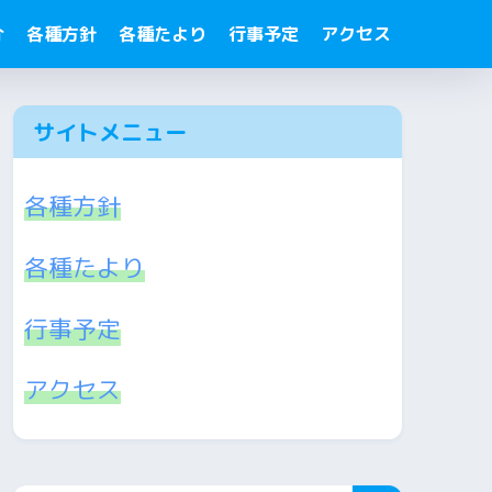
介
各種方針
各種たより
行事予定
アクセス
サイトメニュー
各種方針
各種たより
行事予定
アクセス