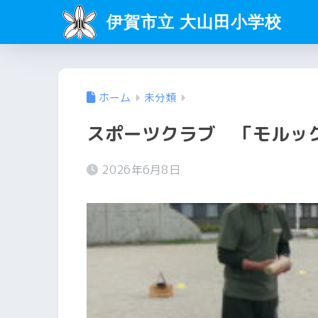
伊賀市立 大山田小学校
ホーム
未分類
スポーツクラブ 「モルッ
2026年6月8日