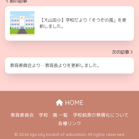
前の記事
【大山田小】学校だより「そうぞの風」を更
新しました。
次の記事
教育委員会より…教育長よりを更新しました。
HOME
教育委員会
学校・園 一覧
学校給食の無償化について
各種リンク
© 2026 Iga city board of education All rights reserved.