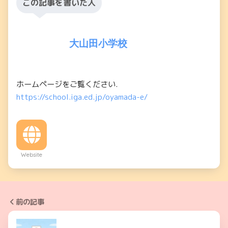
この記事を書いた人
大山田小学校
ホームページをご覧ください.
https://school.iga.ed.jp/oyamada-e/
Website
前の記事