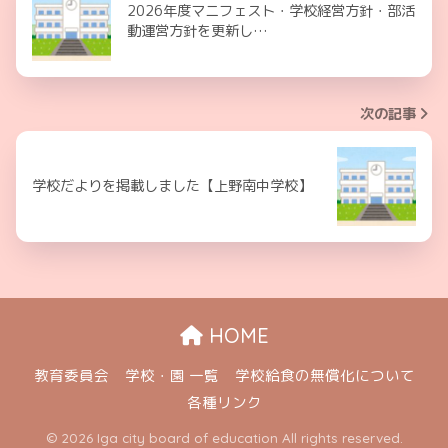
2026年度マニフェスト・学校経営方針・部活
動運営方針を更新し…
次の記事
学校だよりを掲載しました【上野南中学校】
HOME
教育委員会
学校・園 一覧
学校給食の無償化について
各種リンク
© 2026 Iga city board of education All rights reserved.