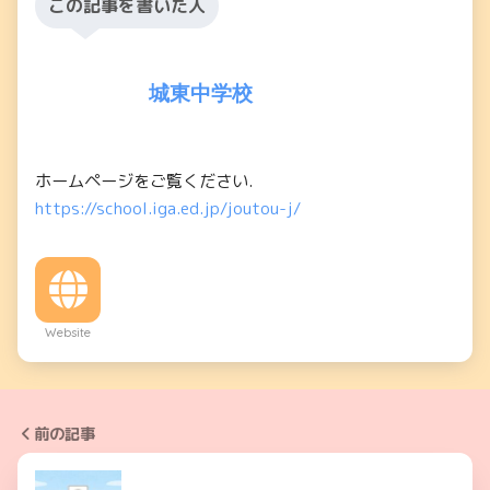
この記事を書いた人
城東中学校
ホームページをご覧ください.
https://school.iga.ed.jp/joutou-j/
Website
前の記事