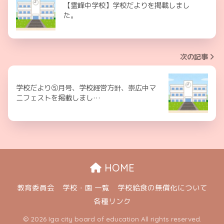
【霊峰中学校】学校だよりを掲載しまし
た。
次の記事
学校だより⑤月号、学校経営方針、崇広中マ
ニフェストを掲載しまし…
HOME
教育委員会
学校・園 一覧
学校給食の無償化について
各種リンク
© 2026 Iga city board of education All rights reserved.