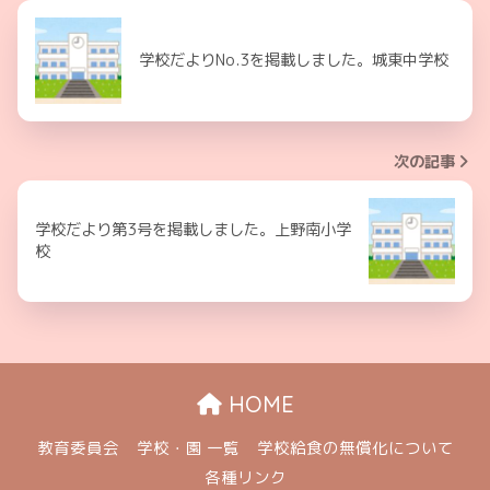
学校だよりNo.3を掲載しました。城東中学校
次の記事
学校だより第3号を掲載しました。上野南小学
校
HOME
教育委員会
学校・園 一覧
学校給食の無償化について
各種リンク