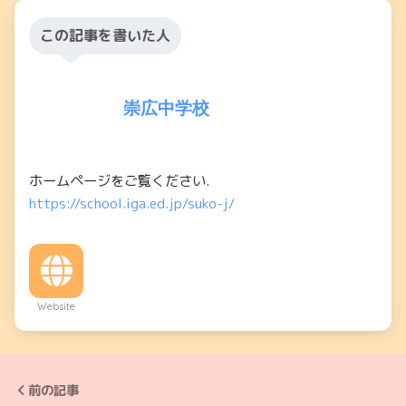
この記事を書いた人
崇広中学校
ホームページをご覧ください.
https://school.iga.ed.jp/suko-j/
Website
前の記事