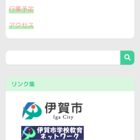
行事予定
アクセス
リンク集