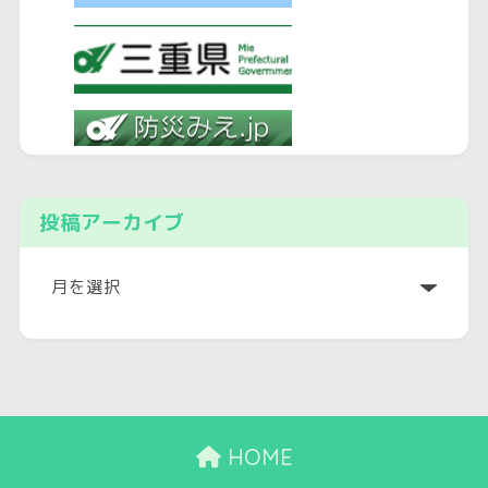
投稿アーカイブ
ア
ー
カ
イ
ブ
HOME