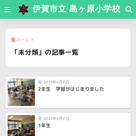
伊賀市立 島ヶ原小学校
ホーム
「未分類」の記事一覧
2023年4月11日
2年生 学習がはじまりました
2023年4月11日
1年生