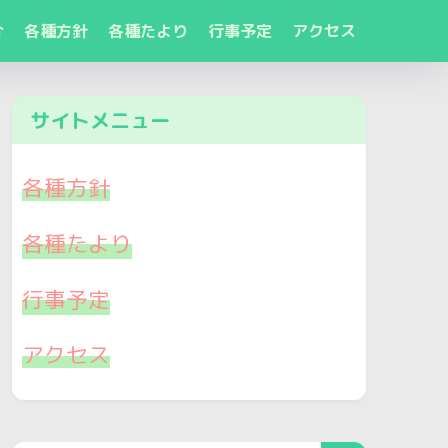
介
各種方針
各種たより
行事予定
アクセス
サイトメニュー
各種方針
各種たより
行事予定
アクセス