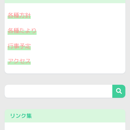
各種方針
各種たより
行事予定
アクセス
リンク集