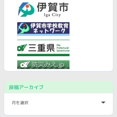
投稿アーカイブ
ア
ー
カ