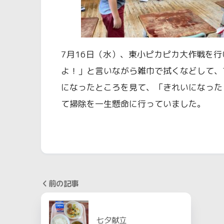
7月16日（水）、東小ピカピカ大作戦を
よ！」と言いながら雑巾で拭くなどして、
になったところを見て、「きれいになった
て掃除を一生懸命に行っていました。
前の記事
七夕献立