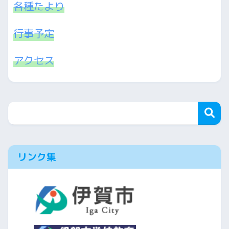
各種たより
行事予定
アクセス
リンク集