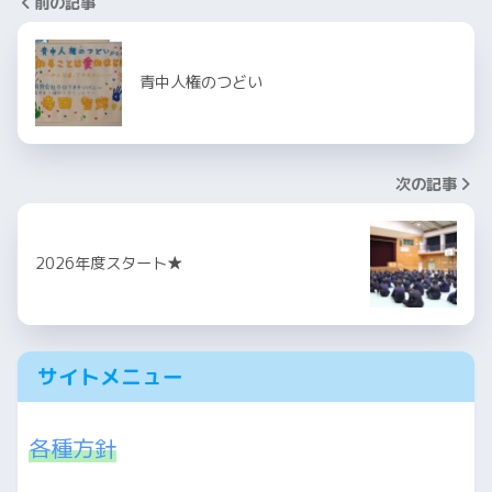
前の記事
青中人権のつどい
次の記事
2026年度スタート★
サイトメニュー
各種方針