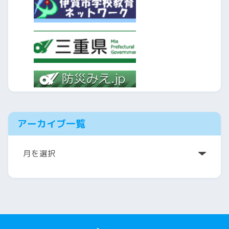
アーカイブ一覧
ア
ー
カ
イ
ブ