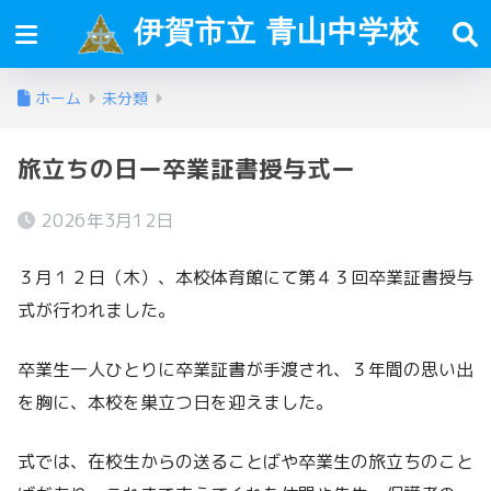
伊賀市立 青山中学校
ホーム
未分類
旅立ちの日ー卒業証書授与式ー
2026年3月12日
３月１２日（木）、本校体育館にて第４３回卒業証書授与
式が行われました。
卒業生一人ひとりに卒業証書が手渡され、３年間の思い出
を胸に、本校を巣立つ日を迎えました。
式では、在校生からの送ることばや卒業生の旅立ちのこと