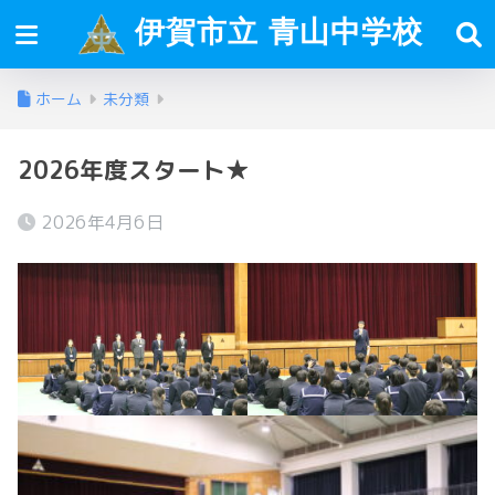
伊賀市立 青山中学校
ホーム
未分類
2026年度スタート★
2026年4月6日