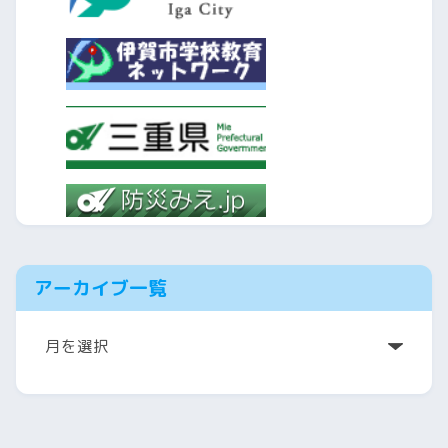
アーカイブ一覧
ア
ー
カ
イ