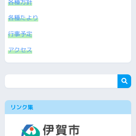
各種方針
各種たより
行事予定
アクセス
リンク集