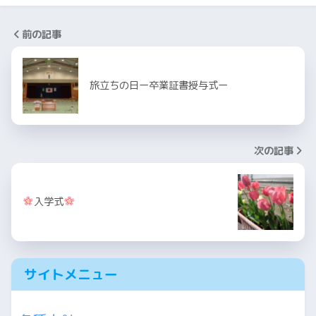
前の記事
旅立ちの日ー卒業証書授与式ー
次の記事
入学式
サイトメニュー