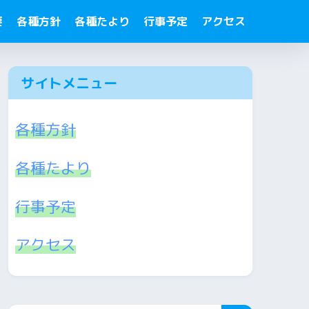
要
各種方針
各種たより
行事予定
アクセス
サイトメニュー
各種方針
各種たより
行事予定
アクセス