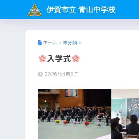
伊賀市立 青山中学校
ホーム
未分類
入学式
2026年4月6日