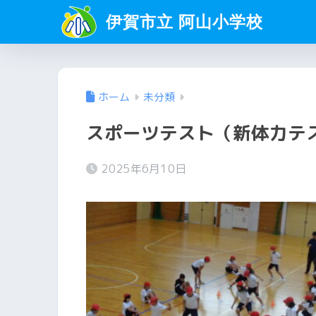
伊賀市立 阿山小学校
ホーム
未分類
スポーツテスト（新体力テ
2025年6月10日