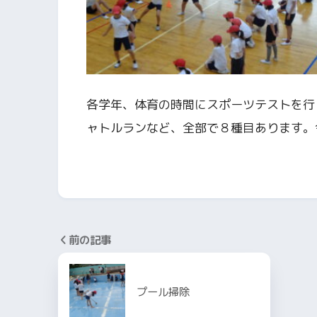
各学年、体育の時間にスポーツテストを行
ャトルランなど、全部で８種目あります。
前の記事
プール掃除