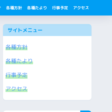
介
各種方針
各種たより
行事予定
アクセス
サイトメニュー
各種方針
各種たより
行事予定
アクセス