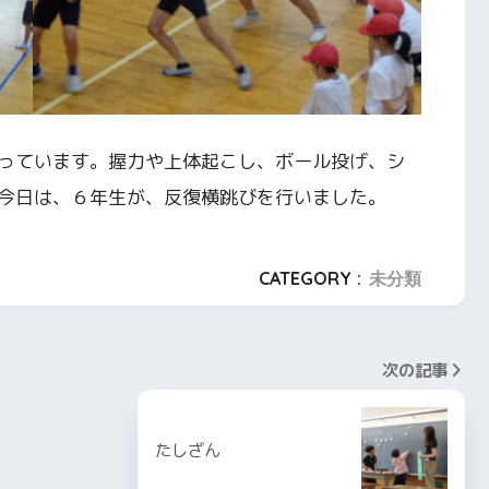
っています。握力や上体起こし、ボール投げ、シ
今日は、６年生が、反復横跳びを行いました。
CATEGORY :
未分類
次の記事
たしざん