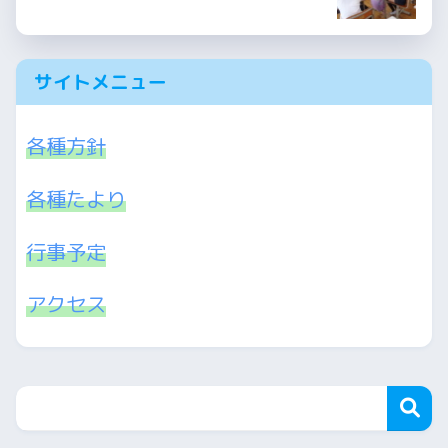
サイトメニュー
各種方針
各種たより
行事予定
アクセス