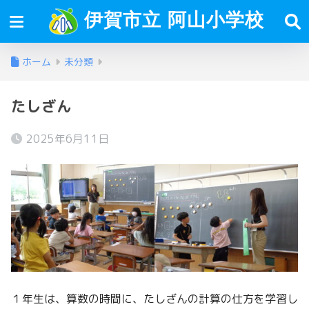
伊賀市立 阿山小学校
ホーム
未分類
たしざん
2025年6月11日
１年生は、算数の時間に、たしざんの計算の仕方を学習し