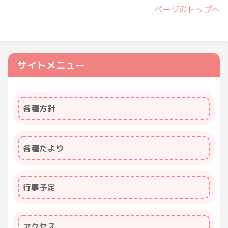
ページのトップへ
サイトメニュー
各種方針
各種たより
行事予定
アクセス