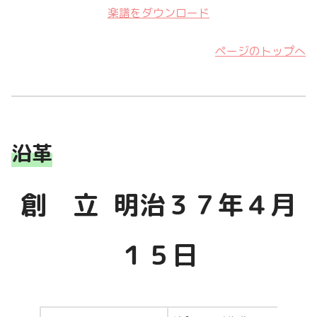
楽譜をダウンロード
ページのトップへ
沿革
創 立 明治３７年４月
１５日