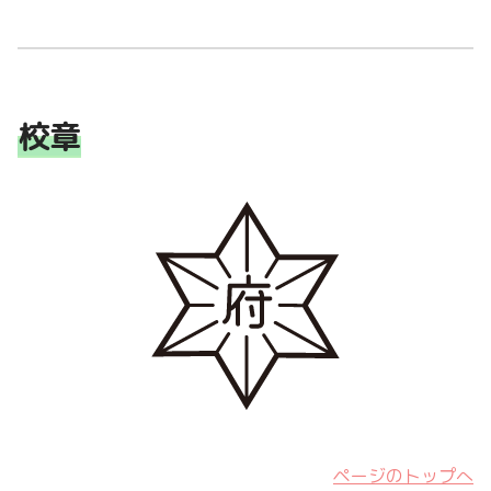
校章
ページのトップへ