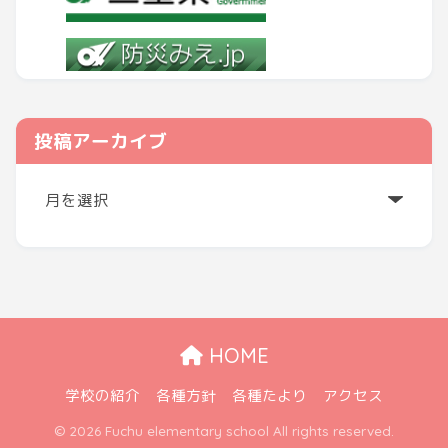
投稿アーカイブ
ア
ー
カ
イ
ブ
HOME
学校の紹介
各種方針
各種たより
アクセス
© 2026 Fuchu elementary school All rights reserved.