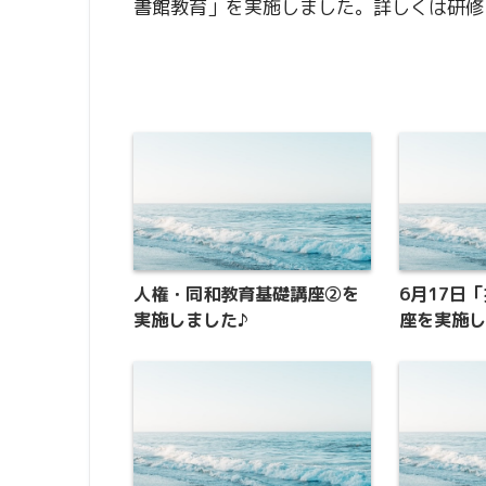
書館教育」を実施しました。詳しくは研修
人権・同和教育基礎講座②を
6月17日
実施しました♪
座を実施し