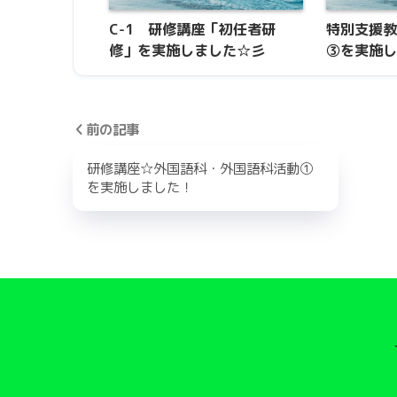
C-1 研修講座「初任者研
特別支援教
修」を実施しました☆彡
③を実施し
前の記事
研修講座☆外国語科・外国語科活動①
を実施しました！