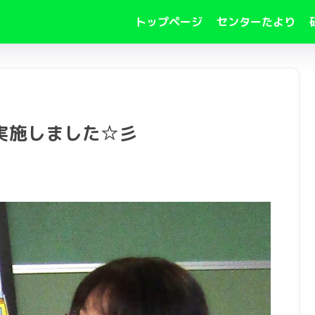
トップページ
センターたより
実施しました☆彡