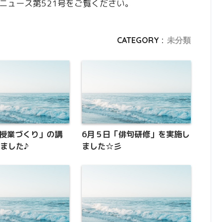
ニュース第521号をご覧ください。
CATEGORY :
未分類
「授業づくり」の講
6月５日「俳句研修」を実施し
ました♪
ました☆彡