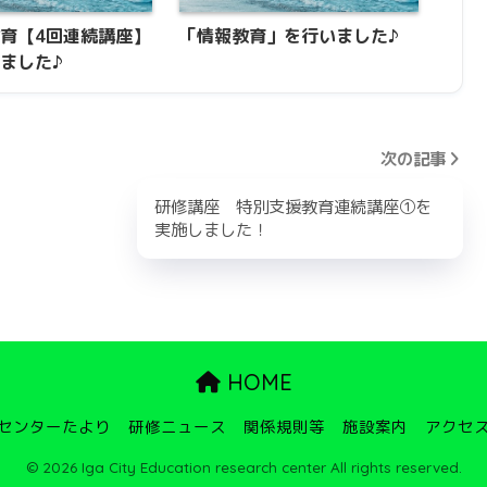
育【4回連続講座】
「情報教育」を行いました♪
ました♪
次の記事
研修講座 特別支援教育連続講座①を
実施しました！
HOME
センターたより
研修ニュース
関係規則等
施設案内
アクセ
© 2026 Iga City Education research center All rights reserved.