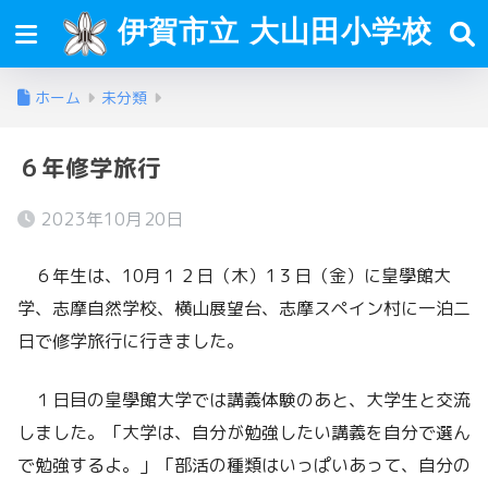
伊賀市立 大山田小学校
ホーム
未分類
６年修学旅行
2023年10月20日
６年生は、10月１２日（木）1３日（金）に皇學館大
学、志摩自然学校、横山展望台、志摩スペイン村に一泊二
日で修学旅行に行きました。
１日目の皇學館大学では講義体験のあと、大学生と交流
しました。「大学は、自分が勉強したい講義を自分で選ん
で勉強するよ。」「部活の種類はいっぱいあって、自分の