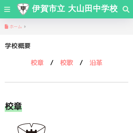
伊賀市立 大山田中学校
ホーム
学校概要
校章
/
校歌
/
沿革
校章