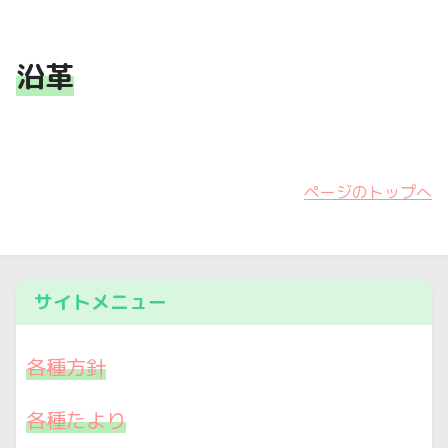
沿革
ページのトップへ
サイトメニュー
各種方針
各種たより