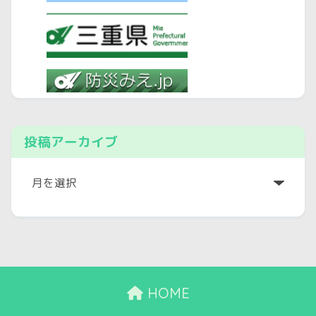
投稿アーカイブ
ア
ー
カ
イ
ブ
HOME