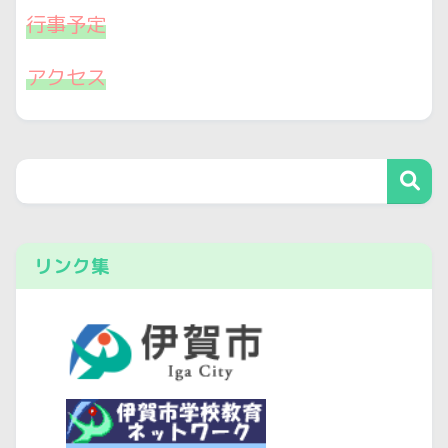
行事予定
アクセス
リンク集