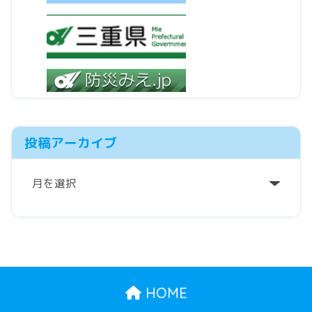
投稿アーカイブ
ア
ー
カ
イ
ブ
HOME