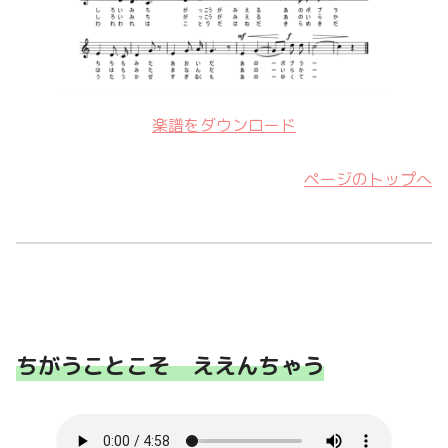
楽譜をダウンロード
ページのトップへ
ちがうことこそ ええんちゃう