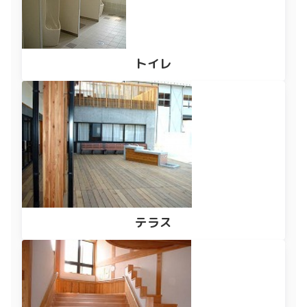
トイレ
テラス