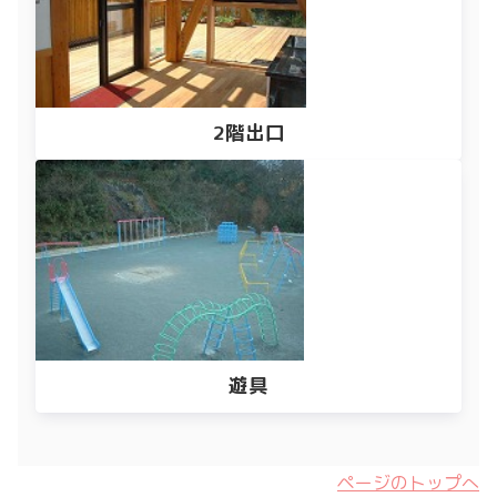
2階出口
遊具
ページのトップへ