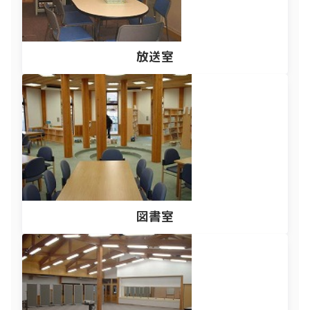
放送室
図書室