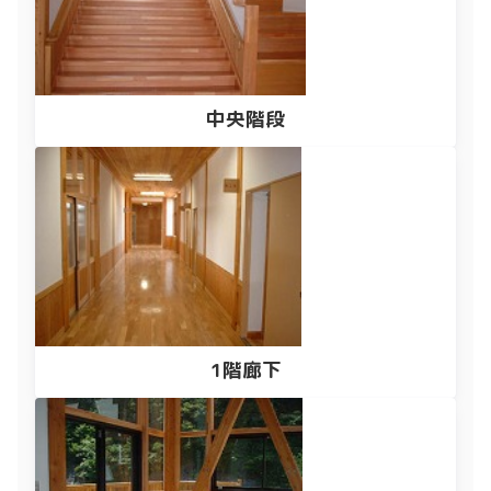
中央階段
1階廊下