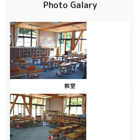
Photo Galary
教室