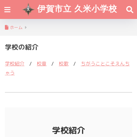
伊賀市立 久米小学校
ホーム
学校の紹介
学校紹介
/
校章
/
校歌
/
ちがうことこそえんち
ゃう
学校紹介