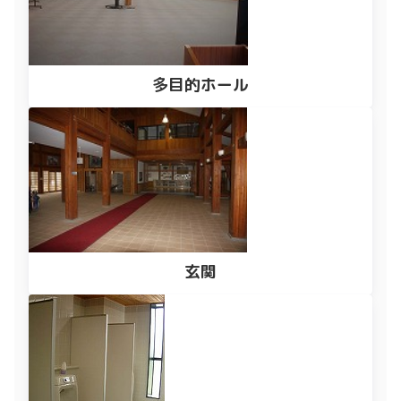
多目的ホール
玄関