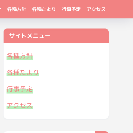
介
各種方針
各種たより
行事予定
アクセス
サイトメニュー
各種方針
各種たより
行事予定
アクセス