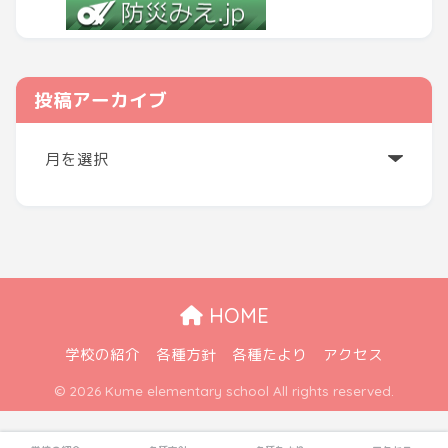
投稿アーカイブ
ア
ー
カ
イ
ブ
HOME
学校の紹介
各種方針
各種たより
アクセス
© 2026 Kume elementary school All rights reserved.