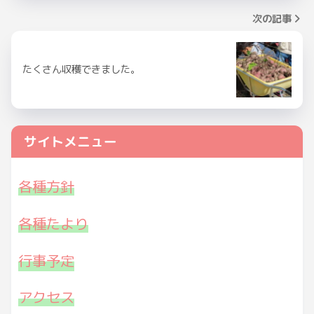
次の記事
たくさん収穫できました。
サイトメニュー
各種方針
各種たより
行事予定
アクセス