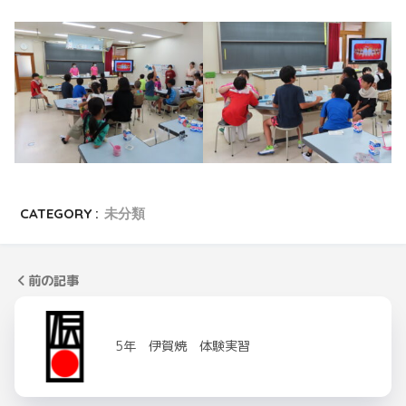
CATEGORY :
未分類
前の記事
5年 伊賀焼 体験実習