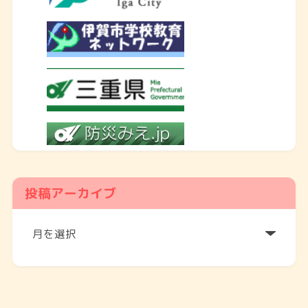
投稿アーカイブ
ア
ー
カ
イ
ブ