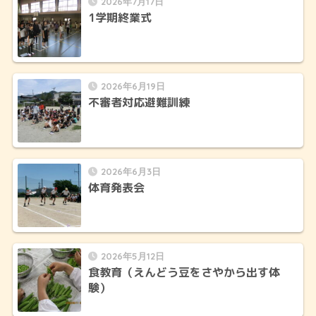
2026年7月17日
1学期終業式
2026年6月19日
不審者対応避難訓練
2026年6月3日
体育発表会
2026年5月12日
食教育（えんどう豆をさやから出す体
験）