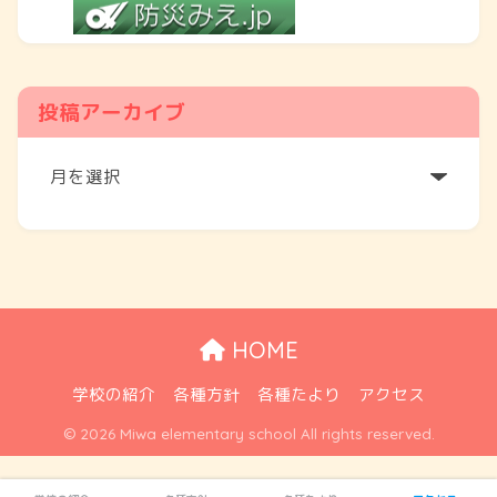
投稿アーカイブ
ア
ー
カ
イ
ブ
HOME
学校の紹介
各種方針
各種たより
アクセス
© 2026 Miwa elementary school All rights reserved.