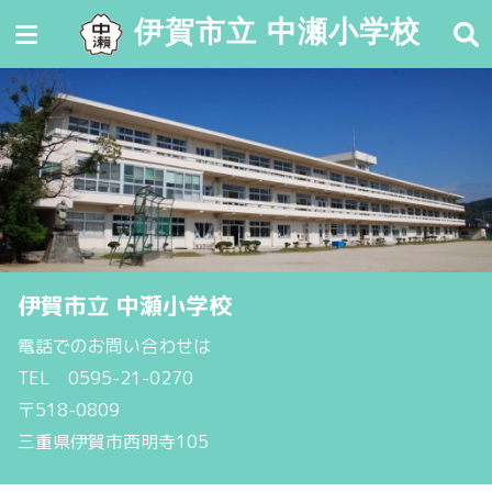
伊賀市立 中瀬小学校
伊賀市立 中瀬小学校
電話でのお問い合わせは 

TEL　0595-21-0270

〒518-0809

三重県伊賀市西明寺105