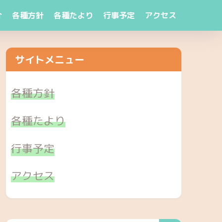
介
各種方針
各種たより
行事予定
アクセス
サイトメニュー
各種方針
各種たより
行事予定
アクセス