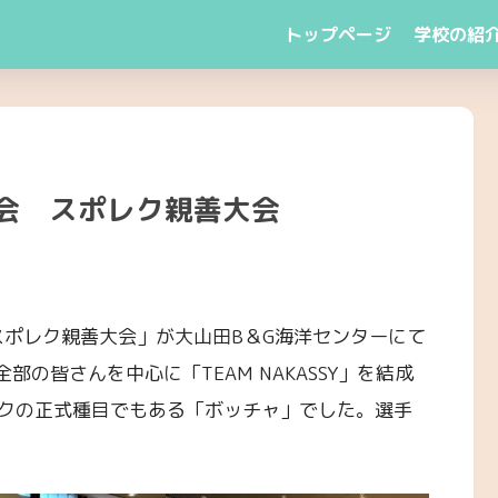
トップページ
学校の紹
合会 スポレク親善大会
スポレク親善大会」が大山田B＆G海洋センターにて
部の皆さんを中心に「TEAM NAKASSY」を結成
クの正式種目でもある「ボッチャ」でした。選手