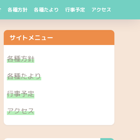
介
各種方針
各種たより
行事予定
アクセス
サイトメニュー
各種方針
各種たより
行事予定
アクセス