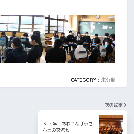
CATEGORY :
未分類
次の記事
３･4年 あわてんぼうさ
んとの交流会