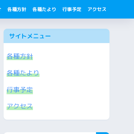
介
各種方針
各種たより
行事予定
アクセス
サイトメニュー
各種方針
各種たより
行事予定
アクセス