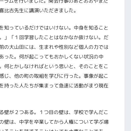
ォーラムを行いました。開会行事のあとおおやまだ
喜比古先生に講演いただきました。
を知っているだけではいけない。中身を知ること
。」「１回学習したことはなかなか抜けない。だ
前の大山田には、生まれや性別など個人の力では
あった。何が起こってもおかしくない状況の中
。何とかしなければという思いと、そのことをこ
感じ、他の町の取組を学びに行った。事象が起こ
を持った人たちが集まって急速に活動がまり現在
る壁が２つある。１つ目の壁は、学校で学んだこ
の壁は、中学を卒業してから人権について学ぶ場