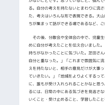
がないことです。思っていること、悩んで
る。自分の考えを持たないとまわりに流さ
た、考えはいろんな形で表現できる。大山
ちが集まって話ができる場であるなど、ご
その後、分散会や全体会の中で、児童生
めに自分が考えたことを伝え合いました。
持ち
がなかったことに気づいた。芝田さん
自分と重なった。」「これまで雰囲気に流
えを持たないと、相手の意見だけが大事っ
ていきたい。」「地域をよりよくするって
に、誰もが受け入れられることかなと思う
るには、日常の中にある気づきを見逃さな
いくこと・受け止めること、学習したこと