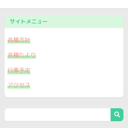
サイトメニュー
各種方針
各種たより
行事予定
アクセス