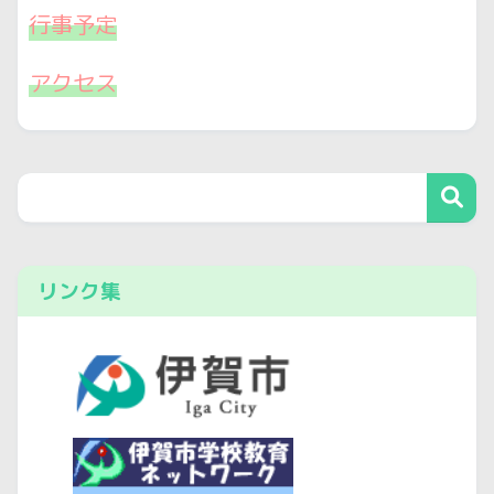
行事予定
アクセス
リンク集