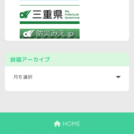
投稿アーカイブ
ア
ー
カ
イ
ブ
HOME