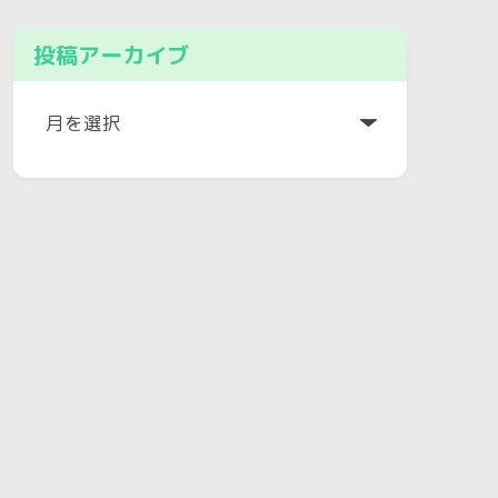
投稿アーカイブ
ア
ー
カ
イ
ブ