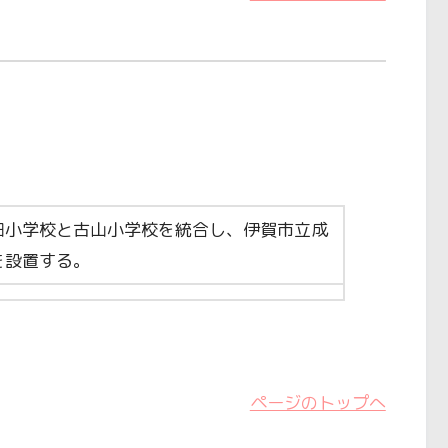
田小学校と古山小学校を統合し、伊賀市立成
を設置する。
ページのトップへ