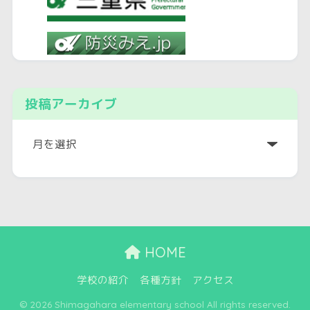
投稿アーカイブ
ア
ー
カ
イ
ブ
HOME
学校の紹介
各種方針
アクセス
© 2026 Shimagahara elementary school All rights reserved.