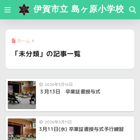
伊賀市立 島ヶ原小学校
ホーム
「未分類」の記事一覧
2026年3月16日
３月13日 卒業証書授与式
2026年3月11日
3月11日(水) 卒業証書授与式予行練習