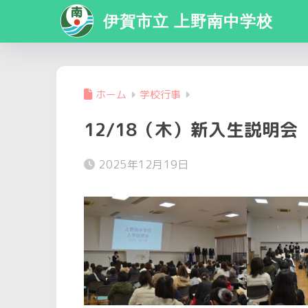
伊賀市立 上野南中学校
ホーム
学校行事
12/18（木）新入生説明会
2025年12月19日