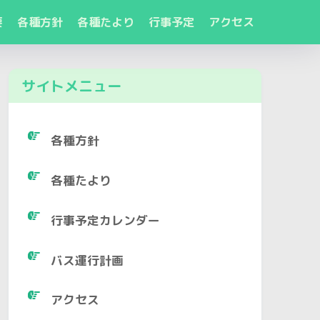
要
各種方針
各種たより
行事予定
アクセス
サイトメニュー
各種方針
各種たより
行事予定カレンダー
バス運行計画
アクセス