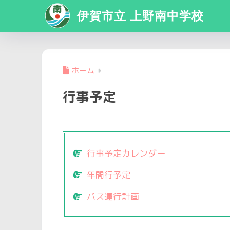
伊賀市立 上野南中学校
ホーム
行事予定
行事予定カレンダー
年間行予定
バス運行計画