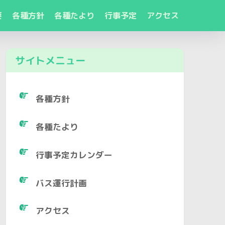
要
各種方針
各種たより
行事予定
アクセス
サイトメニュー
各種方針
各種たより
行事予定カレンダー
バス運行計画
アクセス