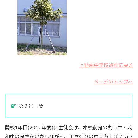
上野南中学校遺産に戻る
ページのトップへ
第２号 夢
開校1年目(2012年度)に生徒会は、本校前身の丸山中・成
和中の良さをいかしながら、手さぐりの中立ち上げていき