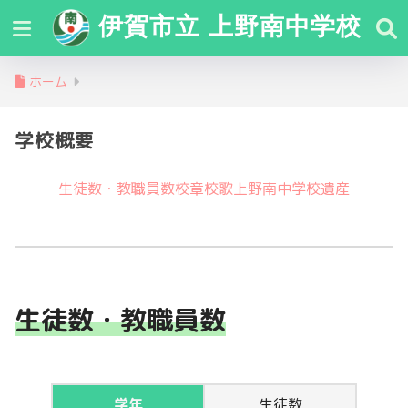
伊賀市立 上野南中学校
ホーム
学校概要
生徒数・教職員数
校章
校歌
上野南中学校遺産
生徒数・教職員数
学年
生徒数