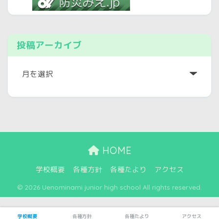
投稿アーカイブ
ア
ー
カ
イ
ブ
HOME
学校概要
各種方針
各種たより
アクセス
© 2026 Uenominami junior high school All rights reserved.
学校概要
各種方針
各種たより
アクセス