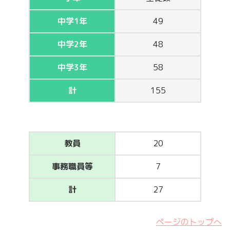
中学1年
49
中学2年
48
中学3年
58
計
155
教員
20
事務職員等
7
計
27
ページのトップへ