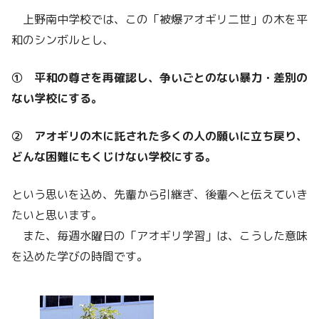
上野南中学校では、この「被爆アオギリ二世」の木を平
和のシンボルとし、
① 平和の尊さを再確認し、争いごとのない暴力・差別の
ない学校にする。
② アオギリの木に託された多くの人の願いに立ち戻り、
どんな困難にもくじけない学校にする。
という思いを込め、先輩から引継ぎ、後輩へと伝えていき
たいと思います。
また、毎週水曜日の「アオギリ学習」は、こうした意味
を込めた学びの時間です。