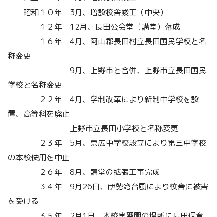
昭和１０年 3月、増設校舎竣工（中央）
１２年 12月、長田公会堂（講堂）落成
１６年 4月、阿山郡長田村立長田国民学校と名
称変更
9月、上野市と合併、上野市立長田国民
学校と名称変更
２２年 4月、学制改革により新制中学校を設
置、高等科を廃止
上野市立長田小学校と名称変更
２３年 5月、崇広中学校設立により第三中学校
の本校使用を中止
２６年 8月、講堂の拡張工事完成
３４年 9月26日、伊勢湾台風により校舎に被害
を受ける
３５年 2月1日、本校実習園の場所に長田保育