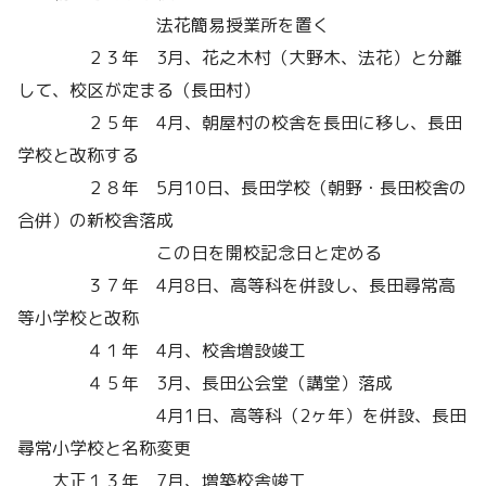
法花簡易授業所を置く
２３年 3月、花之木村（大野木、法花）と分離
して、校区が定まる（長田村）
２５年 4月、朝屋村の校舎を長田に移し、長田
学校と改称する
２８年 5月10日、長田学校（朝野・長田校舎の
合併）の新校舎落成
この日を開校記念日と定める
３７年 4月8日、高等科を併設し、長田尋常高
等小学校と改称
４１年 4月、校舎増設竣工
４５年 3月、長田公会堂（講堂）落成
4月1日、高等科（2ヶ年）を併設、長田
尋常小学校と名称変更
大正１３年 7月、増築校舎竣工