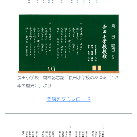
長田小学校 閉校記念誌「長田小学校のあゆみ（125
年の歴史）」より
楽譜をダウンロード