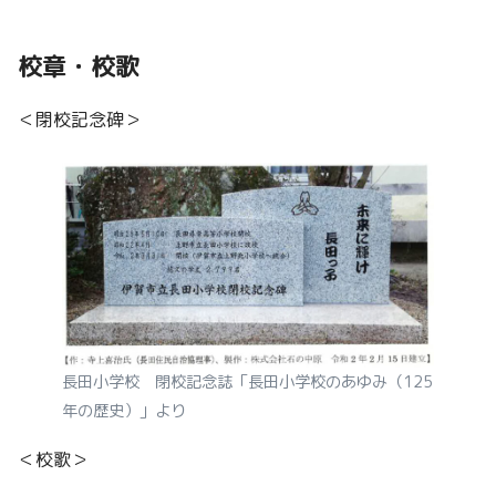
校章・校歌
＜閉校記念碑＞
長田小学校 閉校記念誌「長田小学校のあゆみ（125
年の歴史）」より
＜校歌＞