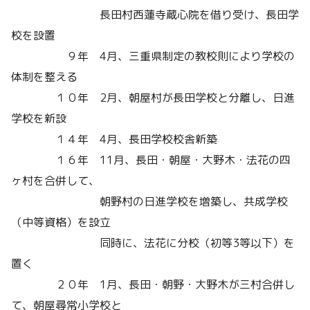
長田村西蓮寺蔵心院を借り受け、長田学
校を設置
９年 4月、三重県制定の教校則により学校の
体制を整える
１０年 2月、朝屋村が長田学校と分離し、日進
学校を新設
１４年 4月、長田学校校舎新築
１６年 11月、長田・朝屋・大野木・法花の四
ヶ村を合併して、
朝野村の日進学校を増築し、共成学校
（中等資格）を設立
同時に、法花に分校（初等3等以下）を
置く
２０年 1月、長田・朝野・大野木が三村合併し
て、朝屋尋常小学校と