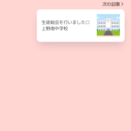
次の記事
生徒総会を行いました□
上野南中学校