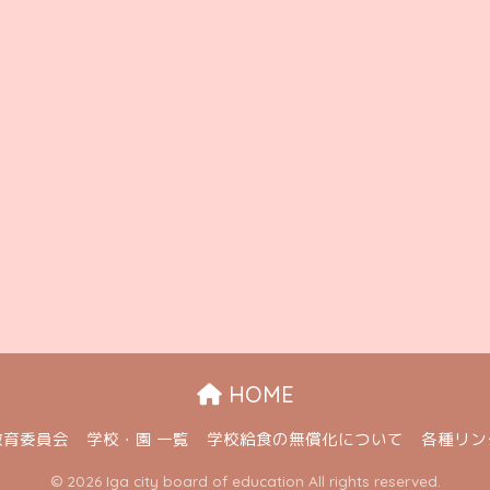
HOME
教育委員会
学校・園 一覧
学校給食の無償化について
各種リン
© 2026 Iga city board of education All rights reserved.