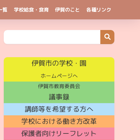
一覧
学校給食・食育
伊賀のこと
各種リンク
伊賀市の学校・園
ホームページへ
伊賀市教育委員会
議事録
講師
等を希望する方へ
学校における働き方改革
保護者向けリーフレット