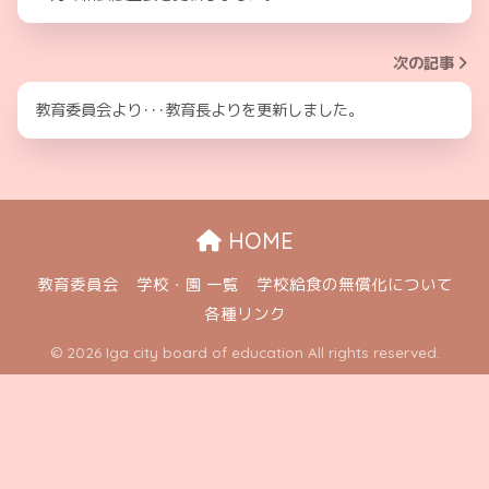
次の記事
教育委員会より･･･教育長よりを更新しました。
HOME
教育委員会
学校・園 一覧
学校給食の無償化について
各種リンク
© 2026 Iga city board of education All rights reserved.