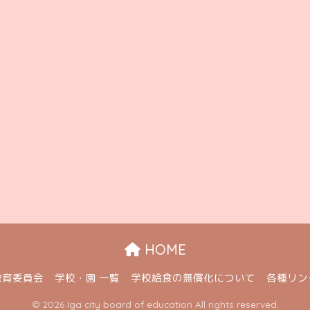
HOME
教育委員会
学校・園 一覧
学校給食の無償化について
各種リン
© 2026 Iga city board of education All rights reserved.