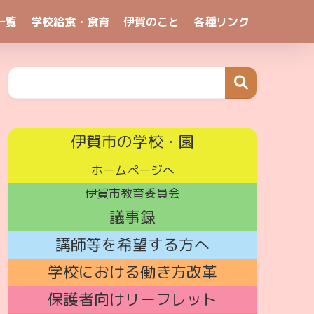
一覧
学校給食・食育
伊賀のこと
各種リンク
伊賀市の学校・園
ホームページへ
伊賀市教育委員会
議事録
講師
等を希望する方へ
学校における働き方改革
保護者向けリーフレット