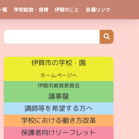
一覧
学校給食・食育
伊賀のこと
各種リンク
伊賀市の学校・園
ホームページへ
伊賀市教育委員会
議事録
講師
等を希望する方へ
学校における働き方改革
保護者向けリーフレット