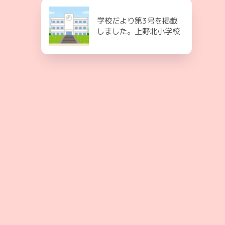
学校だより第3号を掲載
しました。上野北小学校