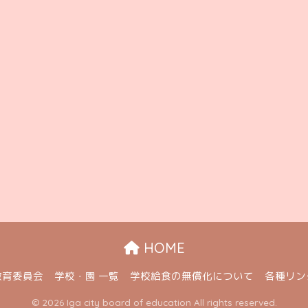
HOME
教育委員会
学校・園 一覧
学校給食の無償化について
各種リン
© 2026 Iga city board of education All rights reserved.