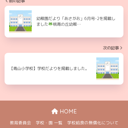
前の記事
幼稚園だより「あさがお」6月号-2を掲載し
ました
桃青の丘幼稚…
次の記事
【青山小学校】学校だよりを掲載しました。
HOME
教育委員会
学校・園 一覧
学校給食の無償化について