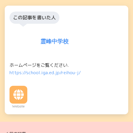
この記事を書いた人
霊峰中学校
ホームページをご覧ください.
https://school.iga.ed.jp/reihou-j/
Website