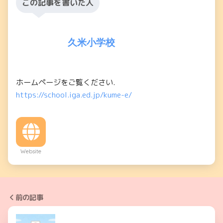
この記事を書いた人
久米小学校
ホームページをご覧ください.
https://school.iga.ed.jp/kume-e/
Website
前の記事