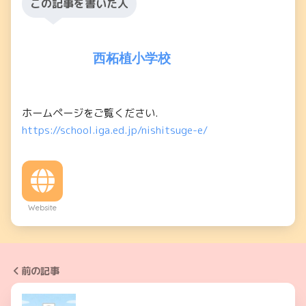
この記事を書いた人
西柘植小学校
ホームページをご覧ください.
https://school.iga.ed.jp/nishitsuge-e/
Website
前の記事