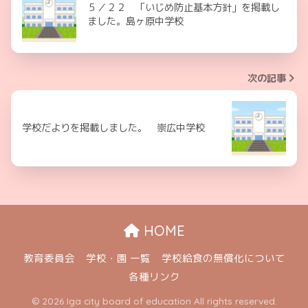
５／２２ 「いじめ防止基本方針」を掲載し
ました。島ヶ原中学校
次の記事
学校だよりを掲載しました。 崇広中学校
HOME
教育委員会
学校・園 一覧
学校給食の無償化について
各種リンク
© 2026 Iga city board of education All rights reserved.