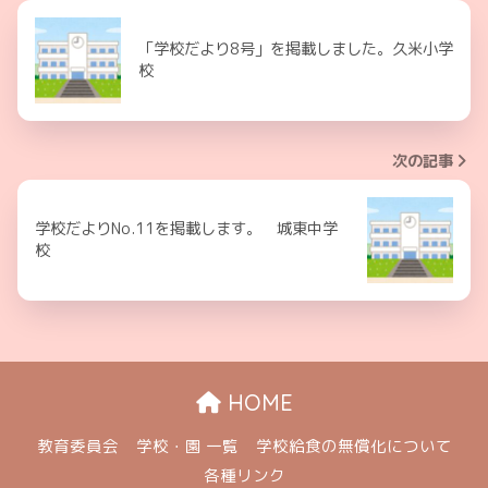
「学校だより8号」を掲載しました。久米小学
校
次の記事
学校だよりNo.11を掲載します。 城東中学
校
HOME
教育委員会
学校・園 一覧
学校給食の無償化について
各種リンク