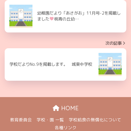
幼稚園だより「あさがお」11月号-2を掲載し
ました
桃青の丘幼…
次の記事
学校だよりNo.9を掲載します。 城東中学校
HOME
教育委員会
学校・園 一覧
学校給食の無償化について
各種リンク