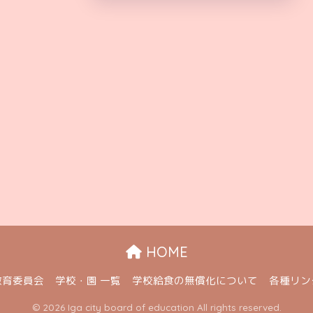
HOME
教育委員会
学校・園 一覧
学校給食の無償化について
各種リン
© 2026 Iga city board of education All rights reserved.