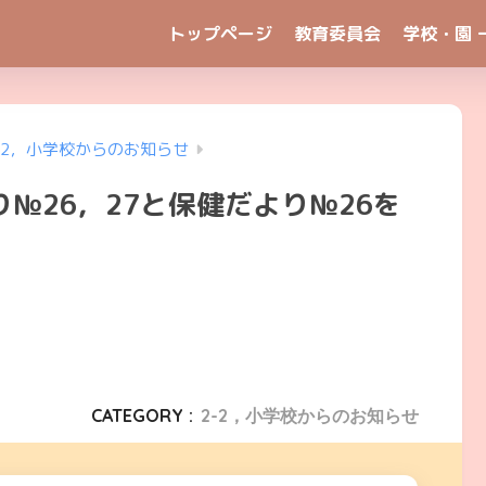
トップページ
教育委員会
学校・園 
-2，小学校からのお知らせ
№26，27と保健だより№26を
CATEGORY :
2-2，小学校からのお知らせ