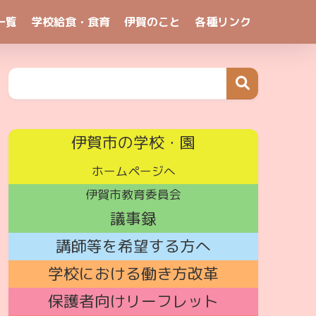
一覧
学校給食・食育
伊賀のこと
各種リンク
伊賀市の学校・園
ホームページへ
伊賀市教育委員会
議事録
講師
等を希望する方へ
学校における働き方改革
保護者向けリーフレット