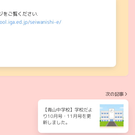
ジをご覧ください.
ool.iga.ed.jp/seiwanishi-e/
次の記事
【青山中学校】学校だよ
り10月号・11月号を更
新しました。