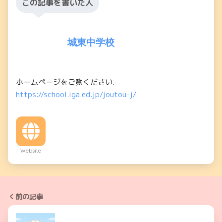
この記事を書いた人
城東中学校
ホームページをご覧ください.
https://school.iga.ed.jp/joutou-j/
Website
前の記事