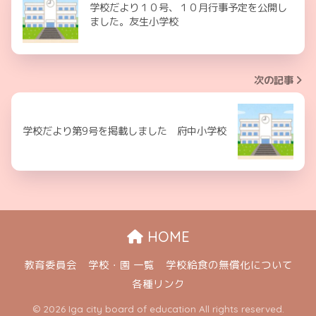
学校だより１０号、１０月行事予定を公開し
ました。友生小学校
次の記事
学校だより第9号を掲載しました 府中小学校
HOME
教育委員会
学校・園 一覧
学校給食の無償化について
各種リンク
© 2026 Iga city board of education All rights reserved.